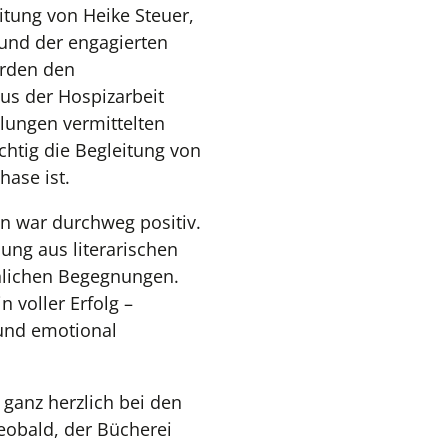
itung von Heike Steuer,
und der engagierten
urden den
us der Hospizarbeit
lungen vermittelten
chtig die Begleitung von
ase ist.
n war durchweg positiv.
ung aus literarischen
nlichen Begegnungen.
n voller Erfolg –
und emotional
 ganz herzlich bei den
eobald, der Bücherei