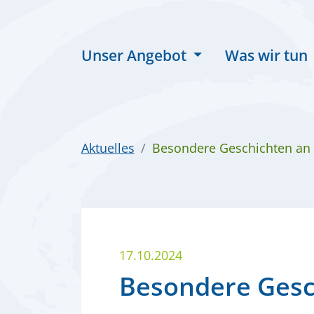
zum Inhalt
Unser Angebot
Was wir tun
Aktuelles
Besondere Geschichten an
17.10.2024
Besondere Gesc