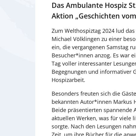
Das Ambulante Hospiz St.
Aktion „Geschichten vom 
Zum Welthospiztag 2024 lud das
Michael Völklingen zu einer bes
ein, die vergangenen Samstag run
Besucher*innen anzog. Es war e
Tag voller interessanter Lesunge
Begegnungen und informativer G
Hospizarbeit.
Besonders freuten sich die Gäst
bekannten Autor*innen Markus H
Beide präsentierten spannende 
aktuellen Werken, was für viele 
sorgte. Nach den Lesungen nahm
Zeit, um ihre Bücher für die an