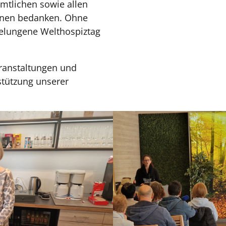
amtlichen sowie allen
nnen bedanken. Ohne
gelungene Welthospiztag
eranstaltungen und
stützung unserer