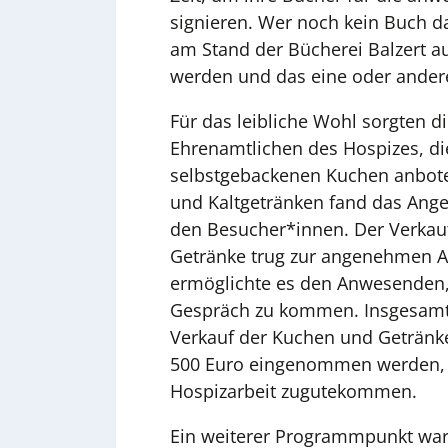
signieren. Wer noch kein Buch da
am Stand der Bücherei Balzert au
werden und das eine oder ander
Für das leibliche Wohl sorgten di
Ehrenamtlichen des Hospizes, die
selbstgebackenen Kuchen anbote
und Kaltgetränken fand das Ange
den Besucher*innen. Der Verkau
Getränke trug zur angenehmen 
ermöglichte es den Anwesenden, 
Gespräch zu kommen. Insgesamt
Verkauf der Kuchen und Getränk
500 Euro eingenommen werden, d
Hospizarbeit zugutekommen.
Ein weiterer Programmpunkt war