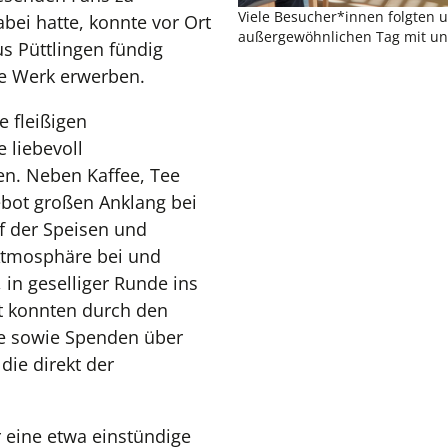
Viele Besucher*innen folgten 
bei hatte, konnte vor Ort
außergewöhnlichen Tag mit un
s Püttlingen fündig
e Werk erwerben.
e fleißigen
 liebevoll
n. Neben Kaffee, Tee
bot großen Anklang bei
f der Speisen und
Atmosphäre bei und
in geselliger Runde ins
 konnten durch den
e sowie Spenden über
ie direkt der
 eine etwa einstündige