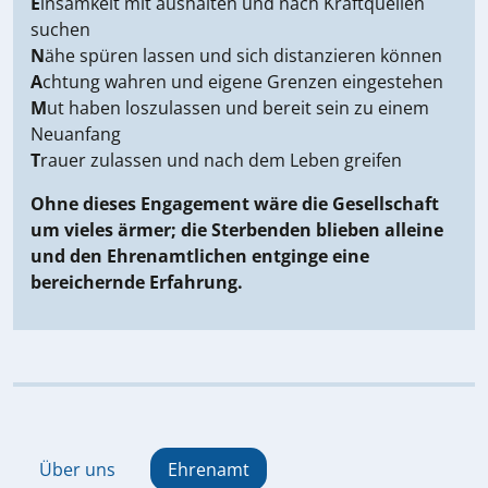
E
insamkeit mit aushalten und nach Kraftquellen
suchen
N
ähe spüren lassen und sich distanzieren können
A
chtung wahren und eigene Grenzen eingestehen
M
ut haben loszulassen und bereit sein zu einem
Neuanfang
T
rauer zulassen und nach dem Leben greifen
Ohne dieses Engagement wäre die Gesellschaft
um vieles ärmer; die Sterbenden blieben alleine
und den Ehrenamtlichen entginge eine
bereichernde Erfahrung.
Über uns
Ehrenamt